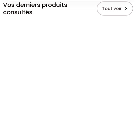
Vos derniers produits
Tout voir
consultés