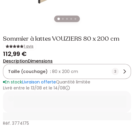
Sommier à lattes VOUZIERS 80 x 200 cm
1 avis
112,99 €
Description
Dimensions
Taille (couchage) :
80 x 200 cm
3
En stock
Livraison offerte
Quantité limitée
Livré entre le 13/08 et le 14/08
Réf. 3774175