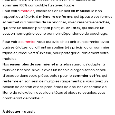
sommier
100% compatible l'un avec l'autre.
Pour votre
matelas
, choisissez en un soit
en mousse
, le bon
rapport qualité prix, à
mémoire de forme
, qui épouse vos formes
et permet aux muscles de se relacher,
avec ressorts ensachés
,
qui offre un soutien point par point, ou
en latex
, qui assure un
soutien homogène et une bonne indépendance de couchage.
Pour votre
sommier
, vous aurez le choix entre un sommier avec
cadres à lattes, qui offrent un soutien très précis, ou un sommier
tapissier, recouvert d'un tissu, pour protéger durablement votre
matelas.
Nos
ensembles de sommier et matelas
sauront s'adapter à
tous vos besoins: si vous avez un besoin d'organisation et peu
d'espace dans votre pièce, optez pour le
sommier coffre
, qui
renferme en son sein de multiples rangements; si vous avez un
besoin de confort et des problèmes de dos, nos ensemble de
literie de relaxation, avec leurs têtes et pieds relevables, vous
combleront de bonheur.
À découvrir aussi :