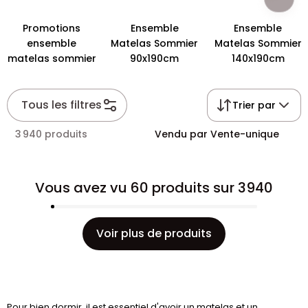
Promotions
Ensemble
Ensemble
ensemble
Matelas Sommier
Matelas Sommier
matelas sommier
90x190cm
140x190cm
Tous les filtres
Trier par
3 940 produits
Vendu par Vente-unique
Vous avez vu 60 produits sur 3940
Voir plus de produits
Pour bien dormir, il est essentiel d'avoir un matelas et un