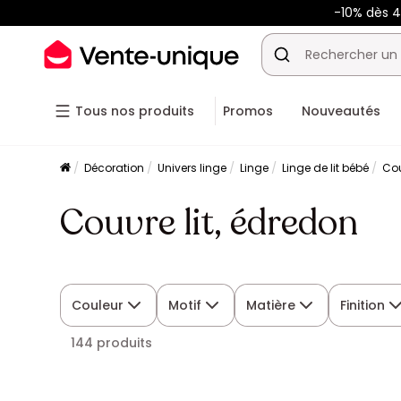
-10% dès 
Tous nos produits
Promos
Nouveautés
Décoration
Univers linge
Linge
Linge de lit bébé
Cou
Couvre lit, édredon
Couleur
Motif
Matière
Finition
144 produits