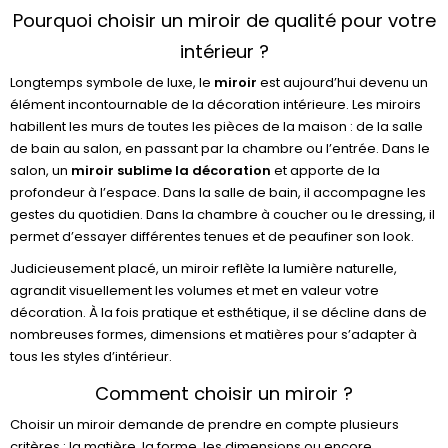
Pourquoi choisir un miroir de qualité pour votre
intérieur ?
Longtemps symbole de luxe, le
miroir
est aujourd’hui devenu un
élément incontournable de la décoration intérieure. Les miroirs
habillent les murs de toutes les pièces de la maison : de la salle
de bain au salon, en passant par la chambre ou l’entrée. Dans le
salon, un
miroir sublime la décoration
et apporte de la
profondeur à l’espace. Dans la salle de bain, il accompagne les
gestes du quotidien. Dans la chambre à coucher ou le dressing, il
permet d’essayer différentes tenues et de peaufiner son look.
Judicieusement placé, un miroir reflète la lumière naturelle,
agrandit visuellement les volumes et met en valeur votre
décoration. À la fois pratique et esthétique, il se décline dans de
nombreuses formes, dimensions et matières pour s’adapter à
tous les styles d’intérieur.
Comment choisir un miroir ?
Choisir un miroir demande de prendre en compte plusieurs
critères : la matière, la forme, les dimensions ou encore