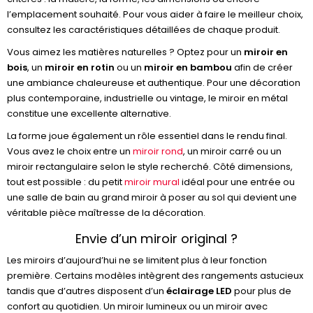
l’emplacement souhaité. Pour vous aider à faire le meilleur choix,
consultez les caractéristiques détaillées de chaque produit.
Vous aimez les matières naturelles ? Optez pour un
miroir en
bois
, un
miroir en rotin
ou un
miroir en bambou
afin de créer
une ambiance chaleureuse et authentique. Pour une décoration
plus contemporaine, industrielle ou vintage, le miroir en métal
constitue une excellente alternative.
La forme joue également un rôle essentiel dans le rendu final.
Vous avez le choix entre un
miroir rond
, un miroir carré ou un
miroir rectangulaire selon le style recherché. Côté dimensions,
tout est possible : du petit
miroir mural
idéal pour une entrée ou
une salle de bain au grand miroir à poser au sol qui devient une
véritable pièce maîtresse de la décoration.
Envie d’un miroir original ?
Les miroirs d’aujourd’hui ne se limitent plus à leur fonction
première. Certains modèles intègrent des rangements astucieux
tandis que d’autres disposent d’un
éclairage LED
pour plus de
confort au quotidien. Un miroir lumineux ou un miroir avec