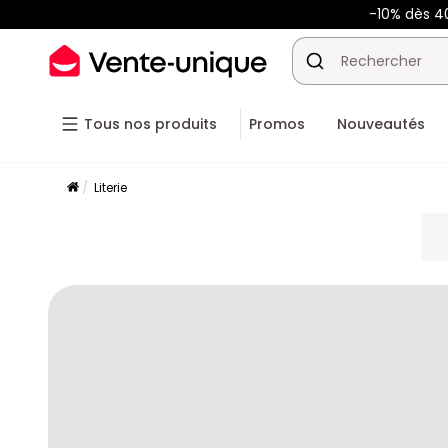
-10% dès 
Tous nos produits
Promos
Nouveautés
Literie
pla