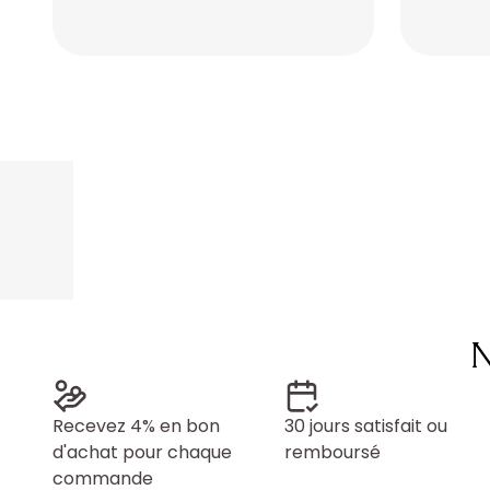
Placeholder
Placeholder
Placeholder
Placeholder
N
Recevez 4% en bon
30 jours satisfait ou
d'achat pour chaque
remboursé
commande