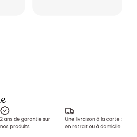
Placeholder
Placeholder
ne
2 ans de garantie sur
Une livraison à la carte :
nos produits
en retrait ou à domicile