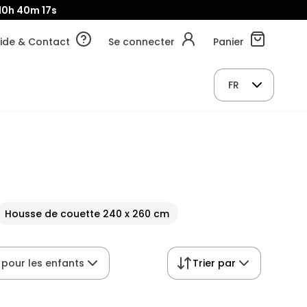
10h
40m
16s
ide & Contact
Se connecter
Panier
FR
Housse de couette 240 x 260 cm
pour les enfants
Trier par