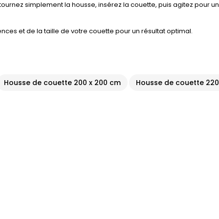
tournez simplement la housse, insérez la couette, puis agitez pour u
es et de la taille de votre couette pour un résultat optimal.
Housse de couette 200 x 200 cm
Housse de couette 220