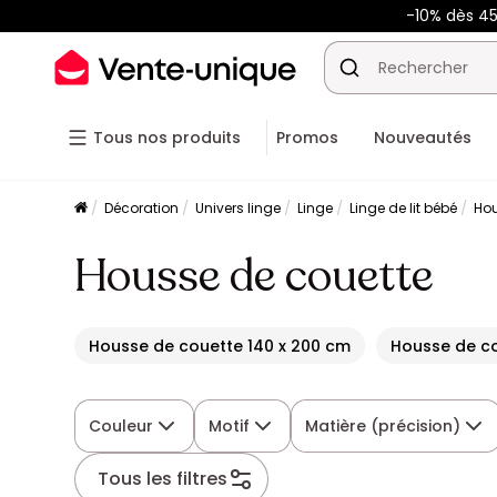
-10% dès 4
Tous nos produits
Promos
Nouveautés
Décoration
Univers linge
Linge
Linge de lit bébé
Hou
Housse de couette
Housse de couette 140 x 200 cm
Housse de co
Couleur
Motif
Matière (précision)
Tous les filtres