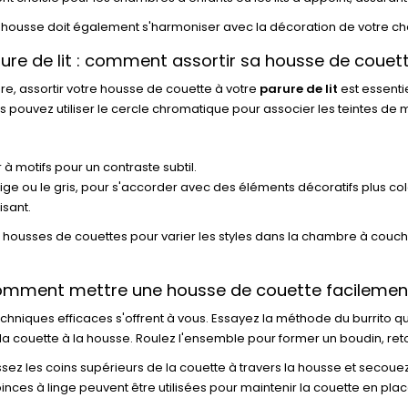
 de housse doit également s'harmoniser avec la décoration de votre
ure de lit : comment assortir sa housse de couet
, assortir votre housse de couette à votre
parure de lit
est essenti
s pouvez utiliser le cercle chromatique pour associer les teintes de
à motifs pour un contraste subtil.
ige ou le gris, pour s'accorder avec des éléments décoratifs plus col
isant.
e housses de couettes pour varier les styles dans la chambre à couch
mment mettre une housse de couette facilemen
chniques efficaces s'offrent à vous. Essayez la méthode du burrito qui 
la couette à la housse. Roulez l'ensemble pour former un boudin, ret
ssez les coins supérieurs de la couette à travers la housse et secou
inces à linge peuvent être utilisées pour maintenir la couette en plac