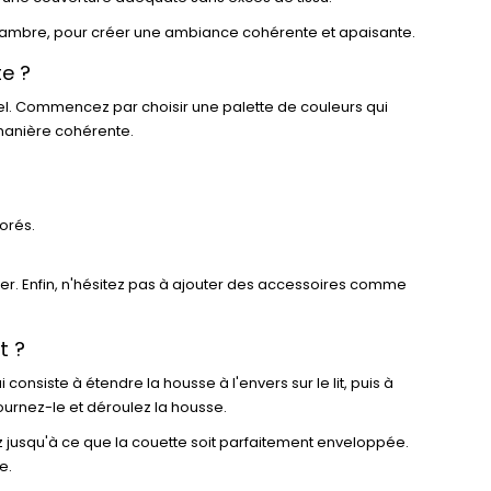
 chambre, pour créer une ambiance cohérente et apaisante.
te ?
el. Commencez par choisir une palette de couleurs qui
 manière cohérente.
orés.
er. Enfin, n'hésitez pas à ajouter des accessoires comme
t ?
consiste à étendre la housse à l'envers sur le lit, puis à
ournez-le et déroulez la housse.
ez jusqu'à ce que la couette soit parfaitement enveloppée.
e.