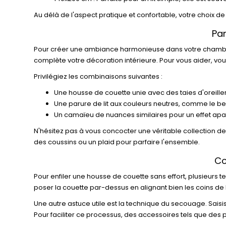
Au délà de l'aspect pratique et confortable, votre choix
Par
Pour créer une ambiance harmonieuse dans votre chambre
complète votre décoration intérieure. Pour vous aider, vou
Privilégiez les combinaisons suivantes :
Une housse de couette unie avec des taies d'oreiller 
Une parure de lit aux couleurs neutres, comme le be
Un camaïeu de nuances similaires pour un effet apa
N'hésitez pas à vous concocter une véritable collection d
des coussins ou un plaid pour parfaire l'ensemble.
Co
Pour enfiler une housse de couette sans effort, plusieurs te
poser la couette par-dessus en alignant bien les coins de 
Une autre astuce utile est la technique du secouage. Saisi
Pour faciliter ce processus, des accessoires tels que des p