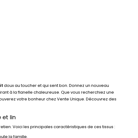
it
doux au toucher et qui sent bon. Donnez un nouveau
irant à la flanelle chaleureuse. Que vous recherchiez une
 trouverez votre bonheur chez Vente Unique. Découvrez des
et lin
tien. Voici les principales caractéristiques de ces tissus :
ute la famille.