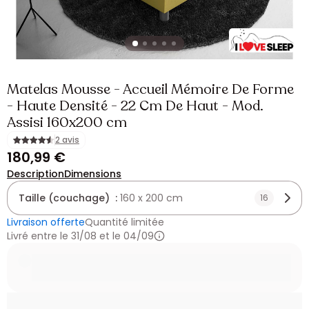
Matelas Mousse - Accueil Mémoire De Forme
- Haute Densité - 22 Cm De Haut - Mod.
Assisi 160x200 cm
2 avis
180,99 €
Description
Dimensions
Taille (couchage) :
160 x 200 cm
16
Livraison offerte
Quantité limitée
Livré entre le 31/08 et le 04/09