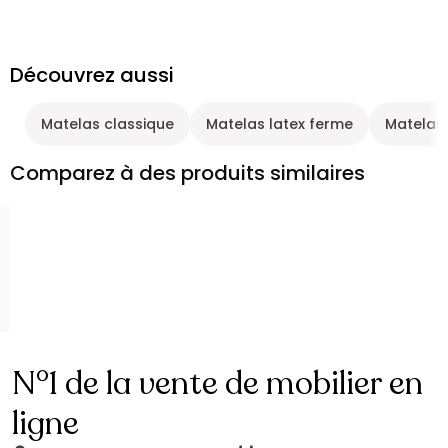
Découvrez aussi
Matelas classique
Matelas latex ferme
Matelas
Comparez à des produits similaires
N°1 de la vente de mobilier en
ligne