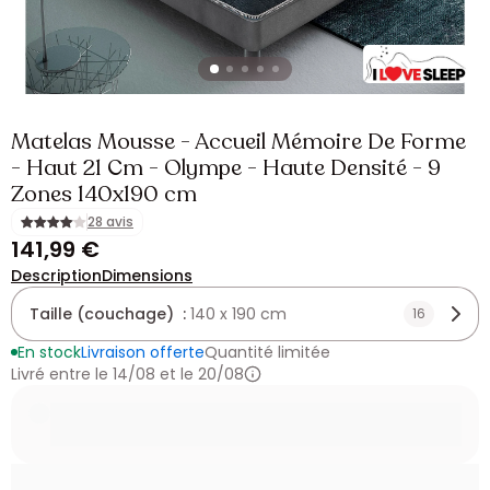
Matelas Mousse - Accueil Mémoire De Forme
- Haut 21 Cm - Olympe - Haute Densité - 9
Zones 140x190 cm
28 avis
141,99 €
Description
Dimensions
Taille (couchage) :
140 x 190 cm
16
En stock
Livraison offerte
Quantité limitée
Livré entre le 14/08 et le 20/08