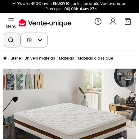
-10% dès 450€ avec
ENJOY10
sur les produits Vente-unique
Plus que :
00j
03h
44m
26s
Menu
FR
Literie
Univers matelas
Matelas
Matelas classique