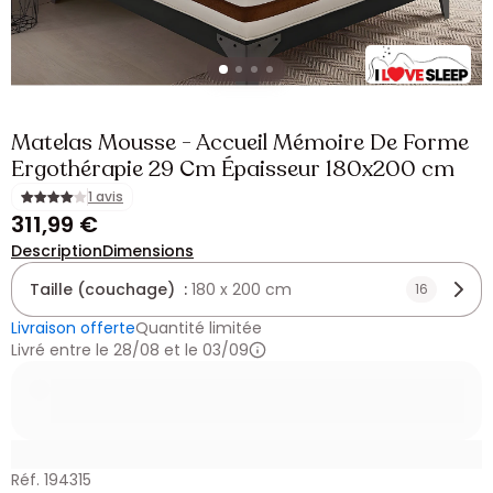
Matelas Mousse - Accueil Mémoire De Forme
Ergothérapie 29 Cm Épaisseur 180x200 cm
1 avis
311,99 €
Description
Dimensions
Taille (couchage) :
180 x 200 cm
16
Livraison offerte
Quantité limitée
Livré entre le 28/08 et le 03/09
Réf. 194315