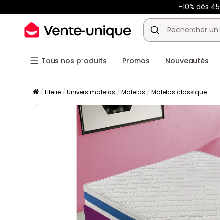
-10% dès 4
Tous nos produits
Promos
Nouveautés
Literie
Univers matelas
Matelas
Matelas classique