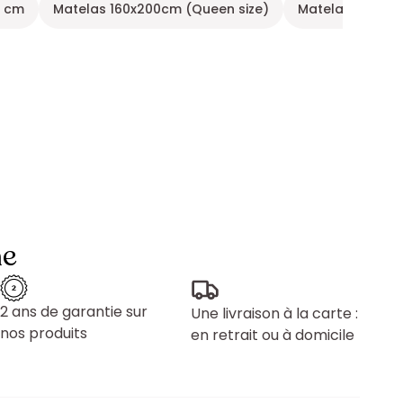
0 cm
Matelas 160x200cm (Queen size)
Matelas Ferme
ne
2 ans de garantie sur
Une livraison à la carte :
nos produits
en retrait ou à domicile