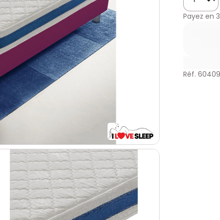
Payez en
3
Réf. 6040