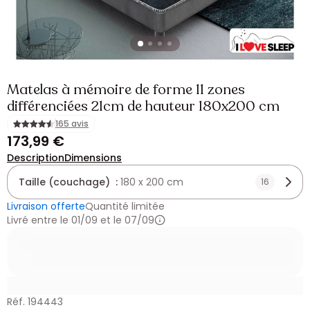
Matelas à mémoire de forme 11 zones
différenciées 21cm de hauteur 180x200 cm
165 avis
173,99 €
Description
Dimensions
Taille (couchage) :
180 x 200 cm
16
Livraison offerte
Quantité limitée
Livré entre le 01/09 et le 07/09
Réf. 194443