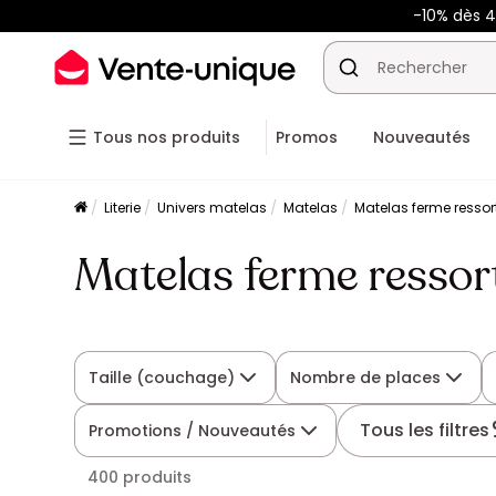
-10% dès 
Tous nos produits
Promos
Nouveautés
Literie
Univers matelas
Matelas
Matelas ferme ressor
Matelas ferme ressor
Taille (couchage)
Nombre de places
Tous les filtres
Promotions / Nouveautés
400 produits