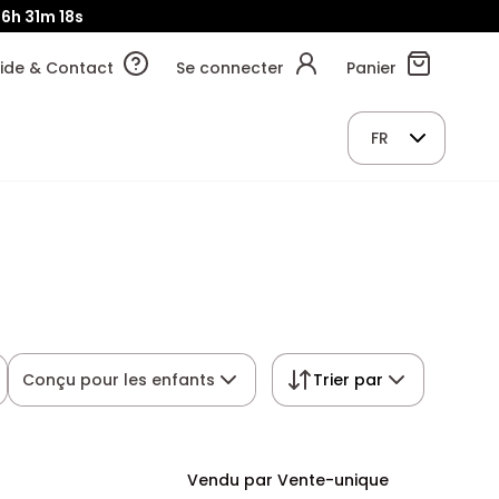
06h
31m
17s
ide & Contact
Se connecter
Panier
FR
Conçu pour les enfants
Trier par
Vendu par Vente-unique