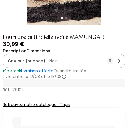
Fourrure artificielle noire MAMUNGARI
30,99 €
Description
Dimensions
Couleur (nuance) :
Noir
5
En stock
Livraison offerte
Quantité limitée
Livré entre le 12/08 et le 13/08
Réf. 179101
Retrouvez notre catalogue : Tapis