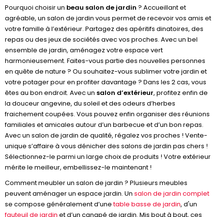
Pourquoi choisir un
beau salon de jardin
? Accueillant et
agréable, un salon de jardin vous permet de recevoir vos amis et
votre famille à l’extérieur. Partagez des apéritifs dinatoires, des
repas ou des jeux de sociétés avec vos proches. Avec un bel
ensemble de jardin, aménagez votre espace vert
harmonieusement. Faites-vous partie des nouvelles personnes
en quête de nature ? Ou souhaitez-vous sublimer votre jardin et
votre potager pour en profiter davantage ? Dans les 2 cas, vous
êtes au bon endroit. Avec un
salon d’extérieur
, profitez enfin de
la douceur angevine, du soleil et des odeurs d’herbes
fraichement coupées. Vous pouvez enfin organiser des réunions
familiales et amicales autour d’un barbecue et d’un bon repas.
Avec un salon de jardin de qualité, régalez vos proches ! Vente-
unique s’affaire à vous dénicher des salons de jardin pas chers !
Sélectionnez-le parmi un large choix de produits ! Votre extérieur
mérite le meilleur, embellissez-le maintenant !
Comment meubler un salon de jardin ? Plusieurs meubles
peuvent aménager un espace jardin. Un
salon de jardin complet
se compose généralement d’une
table basse de jardin
, d'un
fauteuil de jardin
et d’un canapé de jardin. Mis bout à bout, ces