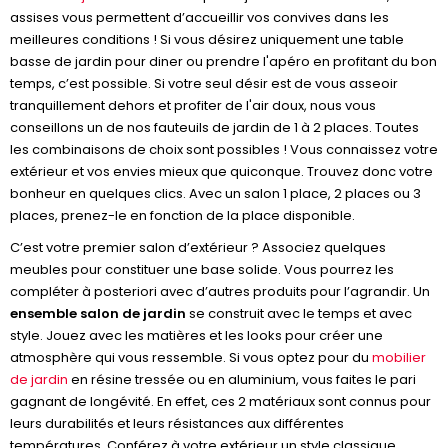
assises vous permettent d’accueillir vos convives dans les
meilleures conditions ! Si vous désirez uniquement une table
basse de jardin pour diner ou prendre l'apéro en profitant du bon
temps, c’est possible. Si votre seul désir est de vous asseoir
tranquillement dehors et profiter de l'air doux, nous vous
conseillons un de nos fauteuils de jardin de 1 à 2 places. Toutes
les combinaisons de choix sont possibles ! Vous connaissez votre
extérieur et vos envies mieux que quiconque. Trouvez donc votre
bonheur en quelques clics. Avec un salon 1 place, 2 places ou 3
places, prenez-le en fonction de la place disponible.
C’est votre premier salon d’extérieur ? Associez quelques
meubles pour constituer une base solide. Vous pourrez les
compléter à posteriori avec d’autres produits pour l’agrandir. Un
ensemble salon de jardin
se construit avec le temps et avec
style. Jouez avec les matières et les looks pour créer une
atmosphère qui vous ressemble. Si vous optez pour du
mobilier
de jardin
en résine tressée ou en aluminium, vous faites le pari
gagnant de longévité. En effet, ces 2 matériaux sont connus pour
leurs durabilités et leurs résistances aux différentes
températures. Conférez à votre extérieur un style classique