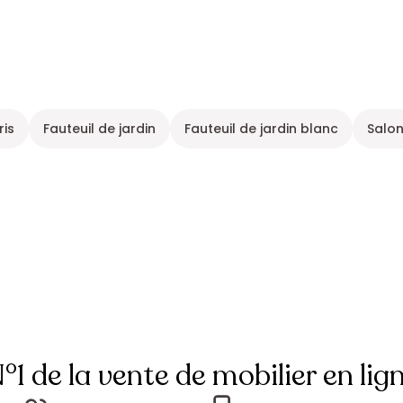
ris
Fauteuil de jardin
Fauteuil de jardin blanc
Salon
°1 de la vente de mobilier en lig