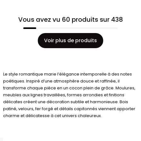
Vous avez vu 60 produits sur 438
Voir plus de produits
Le style romantique marie l’élégance intemporelle à des notes
poétiques. Inspiré d’une atmosphère douce et raffinée, il
transforme chaque pièce en un cocon plein de grâce. Moulures,
meubles aux lignes travaillées, formes arrondies et finitions
délicates créent une décoration subtile et harmonieuse. Bois
patiné, velours, fer forgé et détails capitonnés viennent apporter
charme et délicatesse à cet univers chaleureux.