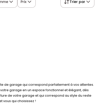
mme
Prix
Trier par
te de garage qui correspond parfaitement à vos attentes.
ns votre garage en un espace fonctionnel et élégant, dès
ure de votre garage et qui correspond au style du reste
t vous qui choisissez !