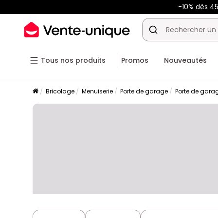
-10% dès 4
Tous nos produits
Promos
Nouveautés
Bricolage
Menuiserie
Porte de garage
Porte de gara