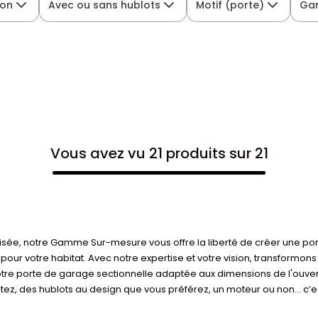
lon
Avec ou sans hublots
Motif (porte)
Ga
Vous avez vu 21 produits sur 21
sée, notre Gamme Sur-mesure vous offre la liberté de créer une por
 pour votre habitat. Avec notre expertise et votre vision, transformo
re porte de garage sectionnelle adaptée aux dimensions de l'ouvert
itez, des hublots au design que vous préférez, un moteur ou non… c’es