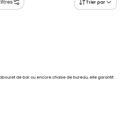
iltres
Trier par
, tabouret de bar ou encore chaise de bureau, elle garantit