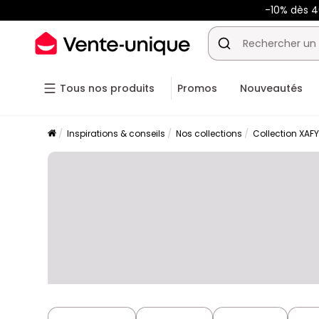
-10% dès 
Tous nos produits
Promos
Nouveautés
Inspirations & conseils
Nos collections
Collection XAF