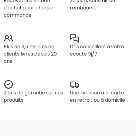
Recevez 4% en bon
30 jours satisfait ou
d'achat pour chaque
remboursé
commande
Plus de 3,5 millions de
Des conseillers à votre
clients livrés depuis 20
écoute 5j/7
ans
2 ans de garantie sur nos
Une livraison à la carte :
produits
en retrait ou à domicile