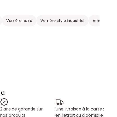
Verrière noire
Verrière style industriel
Aménagement
ne
2 ans de garantie sur
Une livraison à la carte :
nos produits
en retrait ou à domicile