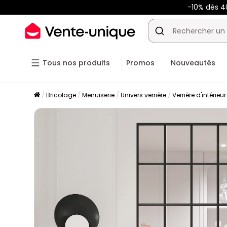
-10% dès 
Tous nos produits
Promos
Nouveautés
Bricolage
Menuiserie
Univers verrière
Verrière d'intérieu