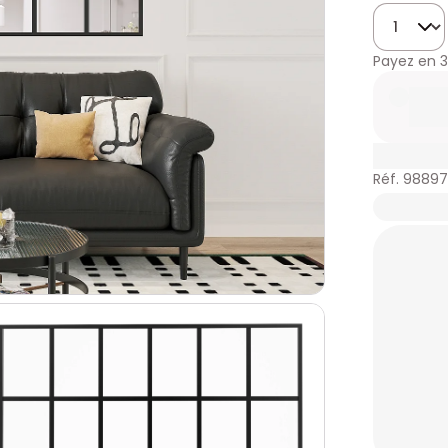
Quantité
Payez en
3
Réf. 9889