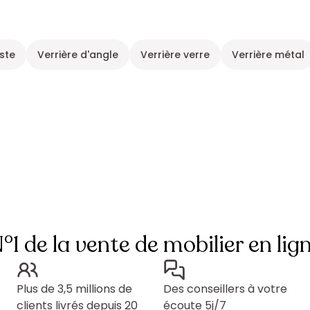
oste
Verrière d'angle
Verrière verre
Verrière métal
°1 de la vente de mobilier en lig
Plus de 3,5 millions de
Des conseillers à votre
clients livrés depuis 20
écoute 5j/7