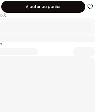
Ajouter au panier
x.
77