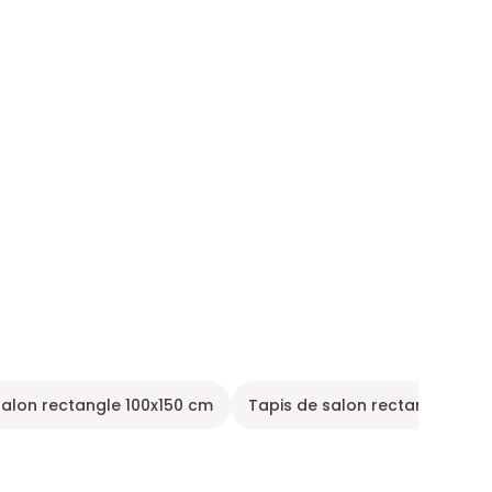
salon rectangle 100x150 cm
Tapis de salon rectangle 140