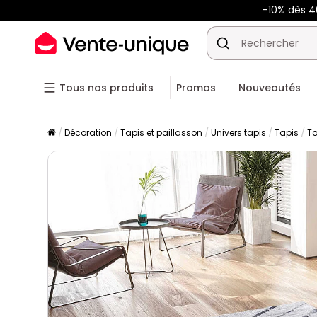
-10% dès 
Tous nos produits
Promos
Nouveautés
Décoration
Tapis et paillasson
Univers tapis
Tapis
Ta