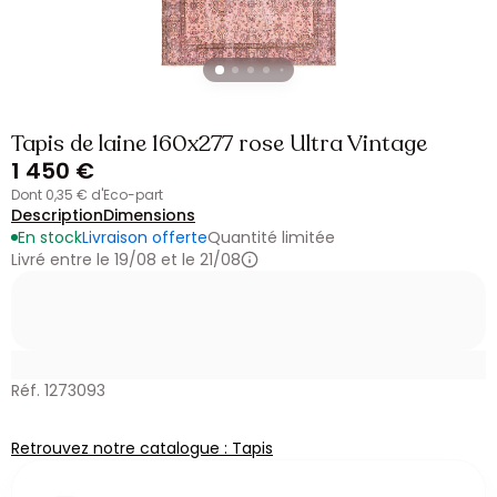
Tapis de laine 160x277 rose Ultra Vintage
1 450 €
dont 0,35 € d'Eco-part
Description
Dimensions
En stock
Livraison offerte
Quantité limitée
Livré entre le 19/08 et le 21/08
Réf. 1273093
Retrouvez notre catalogue : Tapis