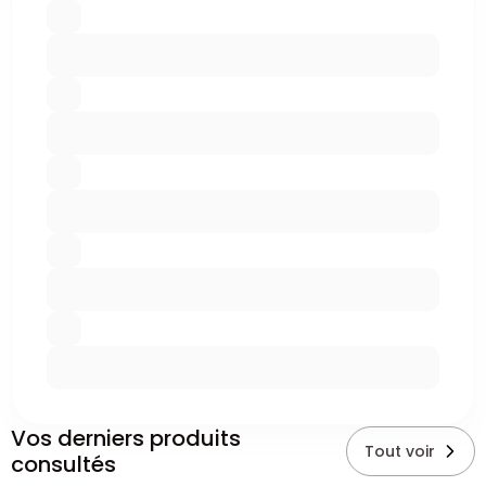
Vos derniers produits
Tout voir
consultés