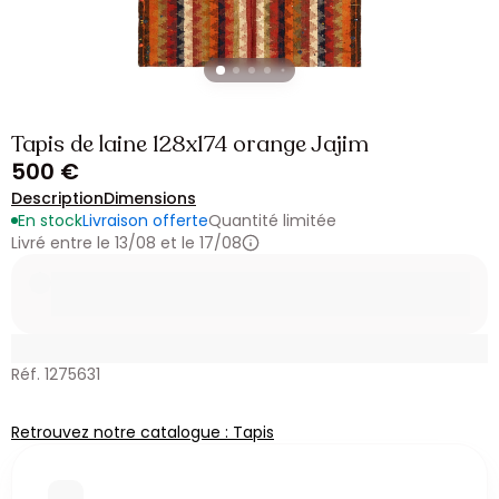
Tapis de laine 128x174 orange Jajim
500 €
Description
Dimensions
En stock
Livraison offerte
Quantité limitée
Livré entre le 13/08 et le 17/08
Réf. 1275631
Retrouvez notre catalogue : Tapis