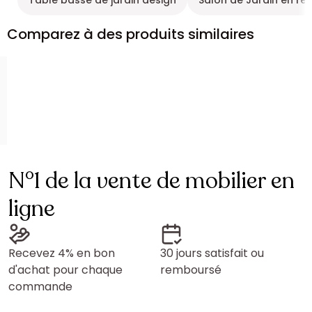
Table basse de jardin design
Salon de Jardin en rés
Comparez à des produits similaires
N°1 de la vente de mobilier en
ligne
Recevez 4% en bon
30 jours satisfait ou
d'achat pour chaque
remboursé
commande