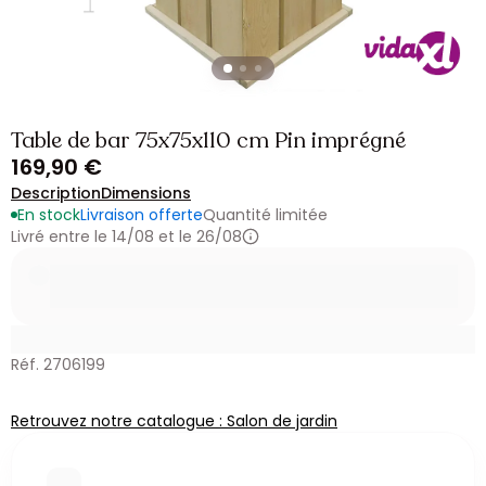
Table de bar 75x75x110 cm Pin imprégné
169,90 €
Description
Dimensions
En stock
Livraison offerte
Quantité limitée
Livré entre le 14/08 et le 26/08
Réf. 2706199
Retrouvez notre catalogue : Salon de jardin