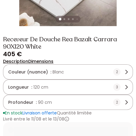
Receveur De Douche Rea Bazalt Carrara
90X120 White
405 €
Description
Dimensions
Couleur (nuance) :
Blanc
2
Longueur :
120 cm
3
Profondeur :
90 cm
2
En stock
Livraison offerte
Quantité limitée
Livré entre le 11/08 et le 13/08