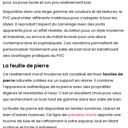
pour sa pose facile et son prix relativement bas.
Disponible dans une large gamme de couleurs et de textures, le
PVC peut imiter différents matériaux pour s’adapter à tous les
styles. Il reproduit l’aspect du carrelage avec des joints
apparents pour un effet réaliste, du béton pour un style moderne
et industriel, ou encore du métal brossé pour une allure
contemporaine et sophistiquée. Ces variations permettent de
personnaliser facilement une salle de bain tout en bénéficiant
des avantages pratiques du PVC.
La feuille de pierre
Ce revêtement mural moderne est constitué de fines
feuilles de
pierre
naturelle collées sur un support en résine. Il combine
l’apparence authentique de la pierre avec des propriétés
légères et résistantes à l’eau. C’est un excellent choix pour ceux
qui recherchent un look haut de gamme dans leur salle de bain.
La feuille de pierre est disponible en teintes sombres, claires et
bien d'autres nuances. Ce type de
panneau mural
apporte une
touche de luxe et de raffinement à votre espace, tout en étant
pratique et facile à entretenir.