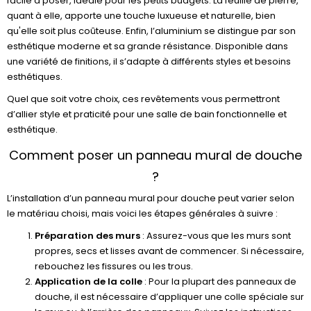
facile à poser, idéale pour les petits budgets. La feuille de pierre,
quant à elle, apporte une touche luxueuse et naturelle, bien
qu'elle soit plus coûteuse. Enfin, l’aluminium se distingue par son
esthétique moderne et sa grande résistance. Disponible dans
une variété de finitions, il s’adapte à différents styles et besoins
esthétiques.
Quel que soit votre choix, ces revêtements vous permettront
d’allier style et praticité pour une salle de bain fonctionnelle et
esthétique.
Comment poser un panneau mural de douche
?
L’installation d’un panneau mural pour douche peut varier selon
le matériau choisi, mais voici les étapes générales à suivre :
Préparation des murs
: Assurez-vous que les murs sont
propres, secs et lisses avant de commencer. Si nécessaire,
rebouchez les fissures ou les trous.
Application de la colle
: Pour la plupart des panneaux de
douche, il est nécessaire d’appliquer une colle spéciale sur