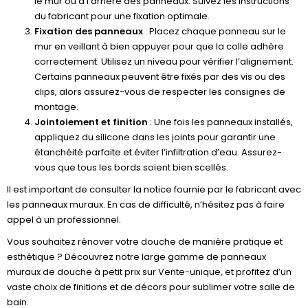
le mur ou à l’arrière des panneaux. Suivez les instructions
du fabricant pour une fixation optimale.
Fixation des panneaux
: Placez chaque panneau sur le
mur en veillant à bien appuyer pour que la colle adhère
correctement. Utilisez un niveau pour vérifier l’alignement.
Certains panneaux peuvent être fixés par des vis ou des
clips, alors assurez-vous de respecter les consignes de
montage.
Jointoiement et finition
: Une fois les panneaux installés,
appliquez du silicone dans les joints pour garantir une
étanchéité parfaite et éviter l’infiltration d’eau. Assurez-
vous que tous les bords soient bien scellés.
Il est important de consulter la notice fournie par le fabricant avec
les panneaux muraux. En cas de difficulté, n’hésitez pas à faire
appel à un professionnel.
Vous souhaitez rénover votre douche de manière pratique et
esthétique ? Découvrez notre large gamme de panneaux
muraux de douche à petit prix sur Vente-unique, et profitez d’un
vaste choix de finitions et de décors pour sublimer votre salle de
bain.