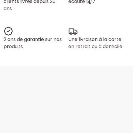
clients livrés depuis 20
écoute 5j/7
ans
2 ans de garantie sur nos
Une livraison à la carte :
produits
en retrait ou à domicile