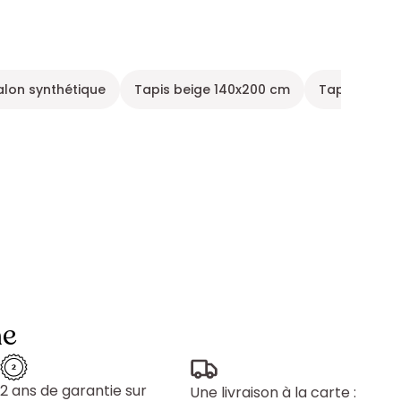
alon synthétique
Tapis beige 140x200 cm
Tapis industr
ne
2 ans de garantie sur
Une livraison à la carte :