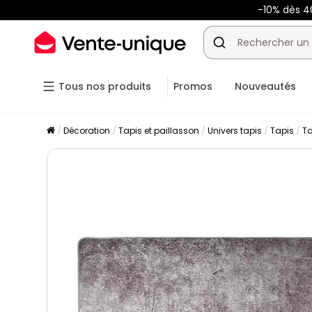
-10% dès 
Tous nos produits
Promos
Nouveautés
Décoration
Tapis et paillasson
Univers tapis
Tapis
Ta