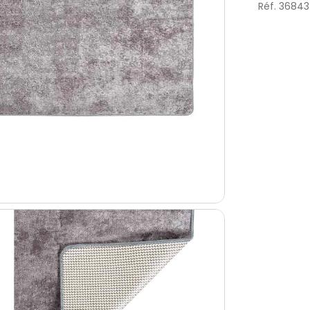
Réf. 3684