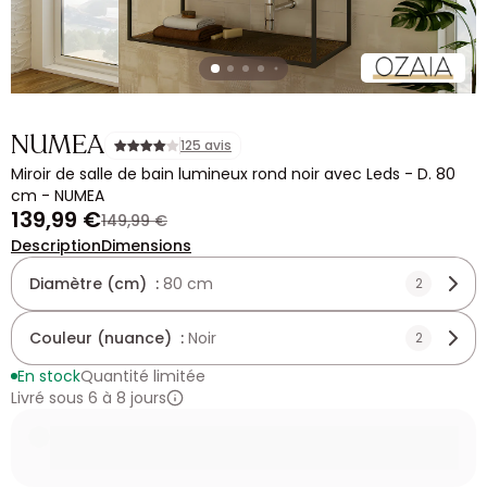
NUMEA
125 avis
Miroir de salle de bain lumineux rond noir avec Leds - D. 80
cm - NUMEA
139,99 €
149,99 €
Description
Dimensions
Diamètre (cm) :
80 cm
2
Couleur (nuance) :
Noir
2
En stock
Quantité limitée
Livré sous 6 à 8 jours