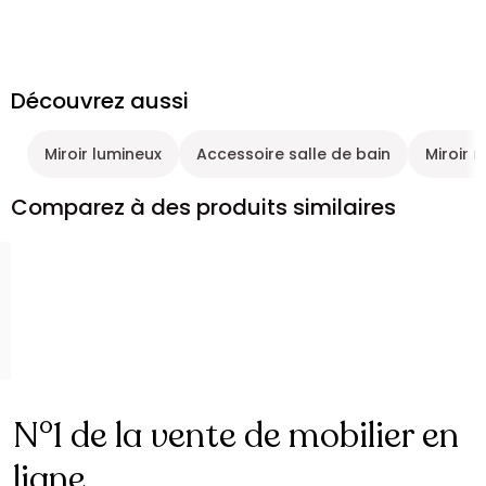
Découvrez aussi
Miroir lumineux
Accessoire salle de bain
Miroir 
Comparez à des produits similaires
N°1 de la vente de mobilier en
ligne