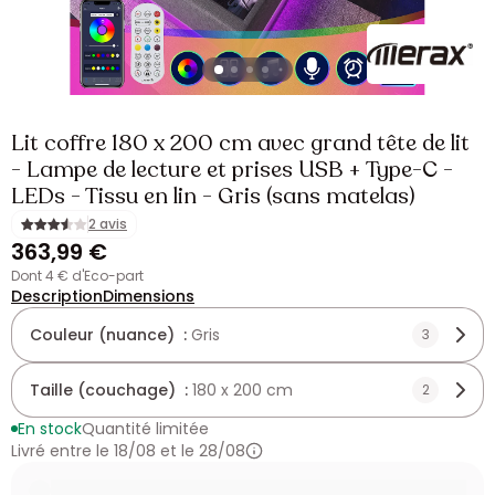
Lit coffre 180 x 200 cm avec grand tête de lit
- Lampe de lecture et prises USB + Type-C -
LEDs - Tissu en lin - Gris (sans matelas)
2 avis
363,99 €
dont 4 € d'Eco-part
Description
Dimensions
Couleur (nuance) :
Gris
3
Taille (couchage) :
180 x 200 cm
2
En stock
Quantité limitée
Livré entre le 18/08 et le 28/08