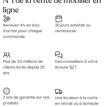
N°1 de la vente de mobilier en
ligne
Recevez 4% en bon
30 jours satisfait ou
d'achat pour chaque
remboursé
commande
Plus de 3,5 millions de
Des conseillers à votre
clients livrés depuis 20
écoute 5j/7
ans
2 ans de garantie sur nos
Une livraison à la carte :
produits
en retrait ou à domicile