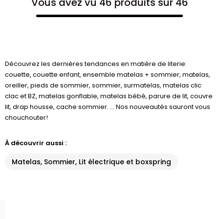
Vous avez vu 46 produits sur 46
Découvrez les dernières tendances en matière de literie:
couette, couette enfant, ensemble matelas + sommier, matelas,
oreiller, pieds de sommier, sommier, surmatelas, matelas clic
clac et BZ, matelas gonflable, matelas bébé, parure de lit, couvre
lit, drap housse, cache sommier. ... Nos nouveautés sauront vous
chouchouter!
À découvrir aussi :
Matelas, Sommier, Lit électrique et boxspring