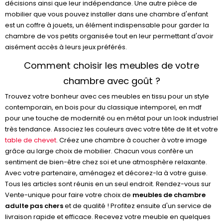
décisions ainsi que leur indépendance. Une autre pièce de
mobilier que vous pouvez installer dans une chambre d'enfant
est un coffre à jouets, un élément indispensable pour garder la
chambre de vos petits organisée tout en leur permettant d'avoir
aisément accès à leurs jeux préférés.
Comment choisir les meubles de votre
chambre avec goût ?
Trouvez votre bonheur avec ces meubles en tissu pour un style
contemporain, en bois pour du classique intemporel, en mdf
pour une touche de modernité ou en métal pour un look industriel
très tendance. Associez les couleurs avec votre tête de lit et votre
table de chevet
. Créez une chambre à coucher à votre image
grâce au large choix de mobilier. Chacun vous confère un
sentiment de bien-être chez soi et une atmosphère relaxante.
Avec votre partenaire, aménagez et décorez-la à votre guise.
Tous les articles sont réunis en un seul endroit. Rendez-vous sur
Vente-unique pour faire votre choix de
meubles de chambre
adulte pas chers
et de qualité ! Profitez ensuite d'un service de
livraison rapide et efficace. Recevez votre meuble en quelques