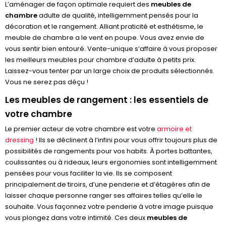
L’aménager de façon optimale requiert des
meubles de
chambre
adulte de qualité, intelligemment pensés pour la
décoration et le rangement. Alliant praticité et esthétisme, le
meuble de chambre a le vent en poupe. Vous avez envie de
vous sentir bien entouré. Vente-unique s’affaire à vous proposer
les meilleurs meubles pour chambre d’adulte à petits prix.
Laissez-vous tenter par un large choix de produits sélectionnés.
Vous ne serez pas déçu !
Les meubles de rangement : les essentiels de
votre chambre
Le premier acteur de votre chambre est votre
armoire et
dressing
! Ils se déclinent à l’infini pour vous offrir toujours plus de
possibilités de rangements pour vos habits. À portes battantes,
coulissantes ou à rideaux, leurs ergonomies sont intelligemment
pensées pour vous faciliter la vie. Ils se composent
principalement de tiroirs, d’une penderie et d’étagères afin de
laisser chaque personne ranger ses affaires telles qu’elle le
souhaite. Vous façonnez votre penderie à votre image puisque
vous plongez dans votre intimité. Ces deux
meubles de