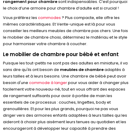
rangement pour chambre
sont indispensables. C’est pourquoi
le choix d’une armoire pour chambre d’adulte est si crucial !
Vous préférez les
commodes
? Plus compacte, elle offre les
mêmes caractéristiques. Et Vente-unique est là pour vous
conseiller les meilleurs meubles de chambre pas chers. Une fois
le mobilier de chambre choisi, déterminez le matériau et le style
pour harmoniser votre chambre à coucher.
Le mobilier de chambre pour bébé et enfant
Puisque les tout-petits ne sont pas des adultes en miniature, il va
sans dire qu'ils ont besoin de
meubles de chambre
adaptés à
leurs tailles et à leurs besoins. Une chambre de bébé peut avoir
besoin d'une
commode à langer
pour vous aider à changer plus
facilement votre nouveau-né, tout en vous offrant des espaces
de rangement suffisants pour avoir à portée de main les
essentiels de ce processus : couches, lingettes, body et
grenouillères. Et pour les plus grands, pourquoi ne pas vous
diriger vers des armoires enfants adaptées à leurs tailles qui les
aideront à choisir plus aisément leurs tenues au quotidien et les
encourageront à développer leur capacité à prendre des