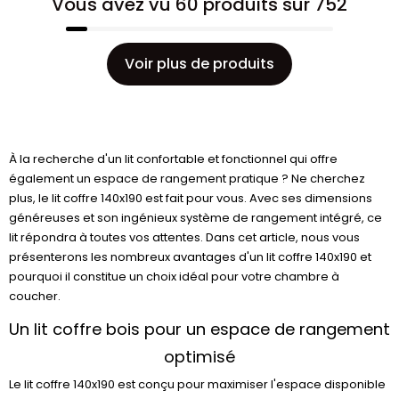
Vous avez vu 60 produits sur 752
Voir plus de produits
À la recherche d'un lit confortable et fonctionnel qui offre
également un espace de rangement pratique ? Ne cherchez
plus, le lit coffre 140x190 est fait pour vous. Avec ses dimensions
généreuses et son ingénieux système de rangement intégré, ce
lit répondra à toutes vos attentes. Dans cet article, nous vous
présenterons les nombreux avantages d'un lit coffre 140x190 et
pourquoi il constitue un choix idéal pour votre chambre à
coucher.
Un lit coffre bois pour un espace de rangement
optimisé
Le lit coffre 140x190 est conçu pour maximiser l'espace disponible