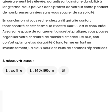
généralement très élevée, garantissant ainsi une durabilité à
long terme. Vous pouvez donc profiter de votre lit coffre pendant
de nombreuses années sans vous soucier de sa solidité.
En conclusion, si vous recherchez un lit qui allie confort,
fonctionnalité et esthétisme, le lit coffre 140x190 est le choix idéal.
Avec son espace de rangement discret et pratique, vous pouvez
organiser votre chambre de manière efficace. De plus, son
confort optimal et sa durabilité à long terme en font un
investissement judicieux pour des nuits de sommeil réparatrices.
À découvrir aussi :
Lit coffre
Lit 140x190cm
Lit