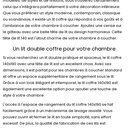
modèles, de styles et de finitions, vous trouverez certainement
celui qui s'intègrera parfaitement à votre décoration intérieure.
Que vous préfériez un style moderne, contemporain, classique
ou scandinave, il existe un lit coffre qui répondra à vos goûts et à
l'ambiance de votre chambre à coucher. Ajoutez une cerise sur
le gâteau avec une belle tête de lit au design harmonieux. Cette
tête de lit 140 est l'atout charme de votre chambre à coucher.
Un lit double coffre pour votre chambre
Si vous recherchez un lit double pratique et spacieux, le lit coffre
140x190 avec une tête de lit est un excellent choix. Avec ses
dimensions, il est parfait pour les chambres à coucher standard
et offre un espace supplémentaire de rangement sous le lit.
Grâce à son look élégant et intemporel, le lit coffre 140x190 est
également une excellente option pour ajouter une touche de
style à votre chambre.
L'accès à l'espace de rangement du lit coffre 140x190 se fait
facilement grâce à un mécanisme de levage assisté. Vous
pouvez ouvrir et fermer le lit en toute simplicité, sans effort
excessif. De plus, la qualité de fabrication de ces lits est