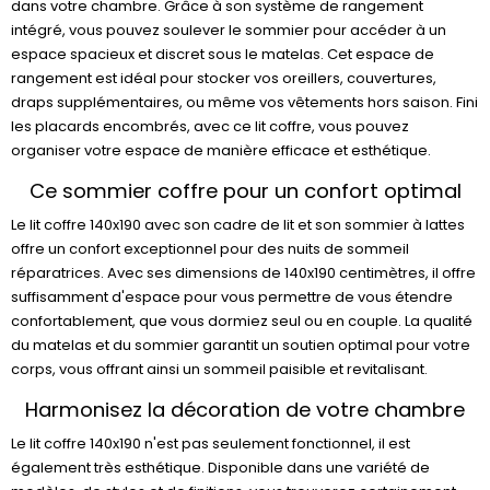
dans votre chambre. Grâce à son système de rangement
intégré, vous pouvez soulever le sommier pour accéder à un
espace spacieux et discret sous le matelas. Cet espace de
rangement est idéal pour stocker vos oreillers, couvertures,
draps supplémentaires, ou même vos vêtements hors saison. Fini
les placards encombrés, avec ce lit coffre, vous pouvez
organiser votre espace de manière efficace et esthétique.
Ce sommier coffre pour un confort optimal
Le lit coffre 140x190 avec son cadre de lit et son sommier à lattes
offre un confort exceptionnel pour des nuits de sommeil
réparatrices. Avec ses dimensions de 140x190 centimètres, il offre
suffisamment d'espace pour vous permettre de vous étendre
confortablement, que vous dormiez seul ou en couple. La qualité
du matelas et du sommier garantit un soutien optimal pour votre
corps, vous offrant ainsi un sommeil paisible et revitalisant.
Harmonisez la décoration de votre chambre
Le lit coffre 140x190 n'est pas seulement fonctionnel, il est
également très esthétique. Disponible dans une variété de