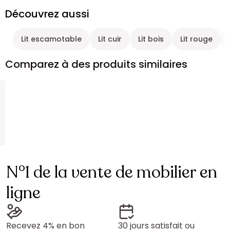
Découvrez aussi
Lit escamotable
Lit cuir
Lit bois
Lit rouge
Comparez à des produits similaires
N°1 de la vente de mobilier en
ligne
Recevez 4% en bon
30 jours satisfait ou