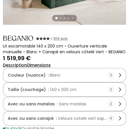
BEGANIO
914 avis
Lit escamotable 140 x 200 cm - Ouverture verticale
manuelle - Blanc + Canapé en velours côtelé Vert - BEGANIO
1 519,99 €
Description
Dimensions
Couleur (nuance) :
Blanc
2
Taille (couchage) :
140 x 200 cm
2
Avec ou sans matelas :
Sans matelas
2
Avec ou sans canapé :
Velours cotelé vert sapin
4
En stock
Quantité limitée