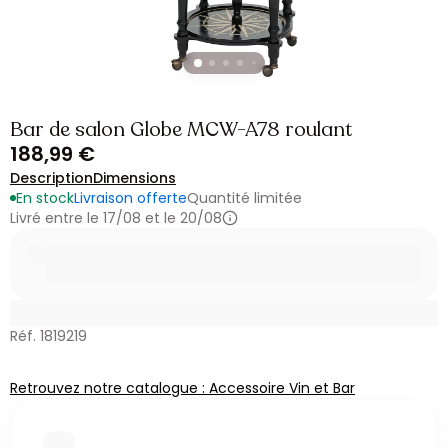
Bar de salon Globe MCW-A78 roulant
188,99 €
Description
Dimensions
En stock
Livraison offerte
Quantité limitée
Livré entre le 17/08 et le 20/08
Réf. 1819219
Retrouvez notre catalogue : Accessoire Vin et Bar