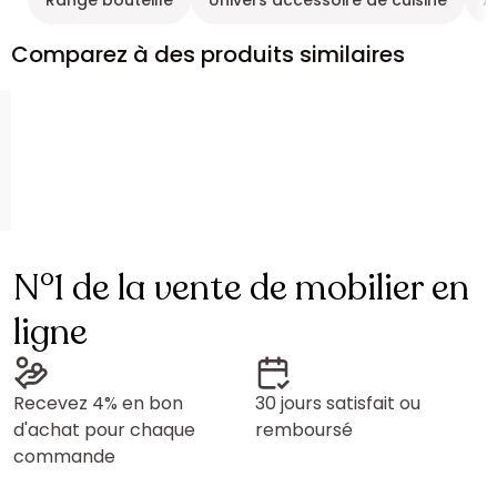
Range bouteille
Univers accessoire de cuisine
A
Comparez à des produits similaires
N°1 de la vente de mobilier en
ligne
Recevez 4% en bon
30 jours satisfait ou
d'achat pour chaque
remboursé
commande