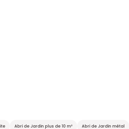
ite
Abri de Jardin plus de 10 m²
Abri de Jardin métal