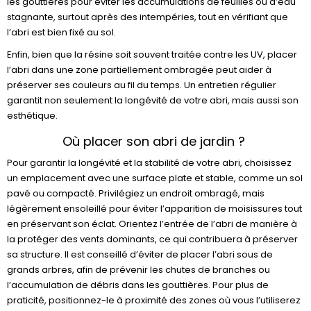
les gouttières pour éviter les accumulations de feuilles ou d’eau
stagnante, surtout après des intempéries, tout en vérifiant que
l’abri est bien fixé au sol.
Enfin, bien que la résine soit souvent traitée contre les UV, placer
l’abri dans une zone partiellement ombragée peut aider à
préserver ses couleurs au fil du temps. Un entretien régulier
garantit non seulement la longévité de votre abri, mais aussi son
esthétique.
Où placer son abri de jardin ?
Pour garantir la longévité et la stabilité de votre abri, choisissez
un emplacement avec une surface plate et stable, comme un sol
pavé ou compacté. Privilégiez un endroit ombragé, mais
légèrement ensoleillé pour éviter l’apparition de moisissures tout
en préservant son éclat. Orientez l’entrée de l’abri de manière à
la protéger des vents dominants, ce qui contribuera à préserver
sa structure. Il est conseillé d’éviter de placer l’abri sous de
grands arbres, afin de prévenir les chutes de branches ou
l’accumulation de débris dans les gouttières. Pour plus de
praticité, positionnez-le à proximité des zones où vous l’utiliserez