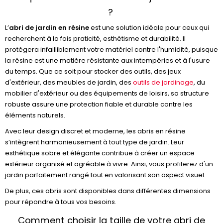
?
L’
abri de jardin en résine
est une solution idéale pour ceux qui
recherchent à la fois praticité, esthétisme et durabilité. Il
protégera infailliblement votre matériel contre l'humidité, puisque
la résine est une matière résistante aux intempéries et à l'usure
du temps. Que ce soit pour stocker des outils, des jeux
d'extérieur, des meubles de jardin, des
outils de jardinage
, du
mobilier d'extérieur ou des équipements de loisirs, sa structure
robuste assure une protection fiable et durable contre les
éléments naturels.
Avec leur design discret et moderne, les abris en résine
s’intègrent harmonieusement à tout type de jardin. Leur
esthétique sobre et élégante contribue à créer un espace
extérieur organisé et agréable à vivre. Ainsi, vous profiterez d'un
jardin parfaitement rangé tout en valorisant son aspect visuel.
De plus, ces abris sont disponibles dans différentes dimensions
pour répondre à tous vos besoins.
Comment choisir la taille de votre abri de