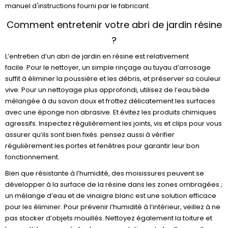
manuel d'instructions fourni par le fabricant.
Comment entretenir votre abri de jardin résine
?
L’entretien d’un abri de jardin en résine est relativement
facile. Pour le nettoyer, un simple rinçage au tuyau d’arrosage
suffit à éliminer la poussière et les débris, et préserver sa couleur
vive. Pour un nettoyage plus approfondi, utilisez de l’eau tiède
mélangée à du savon doux et frottez délicatement les surfaces
avec une éponge non abrasive. Et évitez les produits chimiques
agressifs. Inspectez régulièrement les joints, vis et clips pour vous
assurer qu’ils sont bien fixés. pensez aussi à vérifier
régulièrement les portes et fenêtres pour garantir leur bon
fonctionnement.
Bien que résistante à l’humidité, des moisissures peuvent se
développer à la surface de la résine dans les zones ombragées ;
un mélange d’eau et de vinaigre blanc est une solution efficace
pour les éliminer. Pour prévenir l’humidité à l’intérieur, veillez à ne
pas stocker d’objets mouillés. Nettoyez également la toiture et