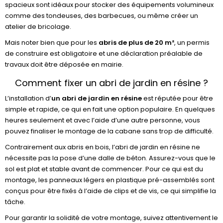
spacieux sont idéaux pour stocker des équipements volumineux
comme des tondeuses, des barbecues, ou même créer un
atelier de bricolage.
Mais noter bien que pour les
abris de plus de 20 m²
, un permis
de construire est obligatoire et une déclaration préalable de
travaux doit être déposée en mairie.
Comment fixer un abri de jardin en résine ?
L’installation d’
un abri de jardin en résine
est réputée pour être
simple et rapide, ce qui en fait une option populaire. En quelques
heures seulement et avec l’aide d’une autre personne, vous
pouvez finaliser le montage de la cabane sans trop de difficulté.
Contrairement aux abris en bois, l’abri de jardin en résine ne
nécessite pas la pose d’une dalle de béton. Assurez-vous que le
sol est plat et stable avant de commencer. Pour ce qui est du
montage, les panneaux légers en plastique pré-assemblés sont
conçus pour être fixés à l’aide de clips et de vis, ce qui simplifie la
tâche.
Pour garantir la solidité de votre montage, suivez attentivement le