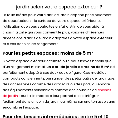
jardin selon votre espace extérieur ?
La taille idéale pour votre abri de jardin dépend principalement
de deux facteurs : la surface de votre espace extérieur et
l'utilisation que vous souhaitez en faire. Afin de vous aider à
choisir la taille qui vous convient le plus, voici les différentes
dimensions d'abris de jardin adaptées à votre espace extérieur
et à vos besoins de rangement :
Pour les petits espaces : moins de 5 m²
Si votre espace extérieur est limité ou si vous n’avez besoin que
d’un rangement minimal,
un abri de jardin de moins de 5 m²
est
parfaitement adapté à ses deux cas de figure. Ces modèles
compacts conviennent pour ranger des petits outils de jardinage,
des accessoires comme des arrosoirs ou des pots, ou encore
des équipements saisonniers comme des coussins de
chaises
de jardin
. Leur taille modeste leur permet de les intégrer
facilement dans un coin du jardin ou même sur une terrasse sans
encombrer l'espace.
Pour des besoins intermédiaires : entre 5 et 10