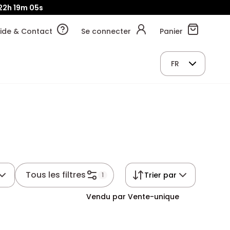
22h
19m
04s
ide & Contact
Se connecter
Panier
FR
Tous les filtres
Trier par
1
Vendu par Vente-unique