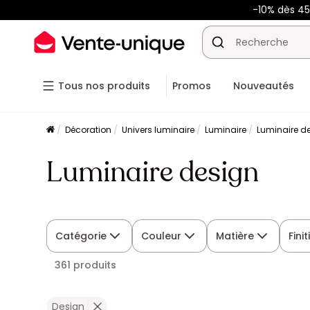
-10% dès 4
Tous nos produits
Promos
Nouveautés
Décoration
Univers luminaire
Luminaire
Luminaire d
Luminaire design
Catégorie
Couleur
Matière
Fini
361 produits
Design