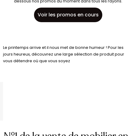
dessous nos promos du moment dans tous les rayons.
Voir les promos en cours
Le printemps arrive et il nous met de bonne humeur ! Pour les
jours heureux, découvrez une large sélection de produit pour
vous détendre où que vous soyez