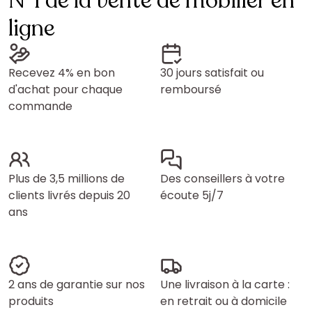
N°1 de la vente de mobilier en
ligne
Recevez 4% en bon
30 jours satisfait ou
d'achat pour chaque
remboursé
commande
Plus de 3,5 millions de
Des conseillers à votre
clients livrés depuis 20
écoute 5j/7
ans
2 ans de garantie sur nos
Une livraison à la carte :
produits
en retrait ou à domicile