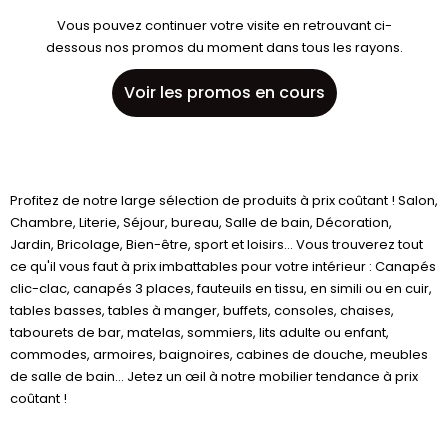
Vous pouvez continuer votre visite en retrouvant ci-
dessous nos promos du moment dans tous les rayons.
Voir les promos en cours
Profitez de notre large sélection de produits à prix coûtant ! Salon,
Chambre, Literie, Séjour, bureau, Salle de bain, Décoration,
Jardin, Bricolage, Bien-être, sport et loisirs... Vous trouverez tout
ce qu'il vous faut à prix imbattables pour votre intérieur : Canapés
clic-clac, canapés 3 places, fauteuils en tissu, en simili ou en cuir,
tables basses, tables à manger, buffets, consoles, chaises,
tabourets de bar, matelas, sommiers, lits adulte ou enfant,
commodes, armoires, baignoires, cabines de douche, meubles
de salle de bain... Jetez un œil à notre mobilier tendance à prix
coûtant !