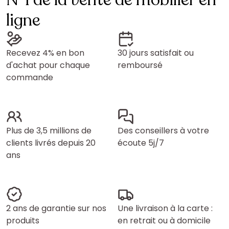
N°1 de la vente de mobilier en
ligne
Recevez 4% en bon
30 jours satisfait ou
d'achat pour chaque
remboursé
commande
Plus de 3,5 millions de
Des conseillers à votre
clients livrés depuis 20
écoute 5j/7
ans
2 ans de garantie sur nos
Une livraison à la carte :
produits
en retrait ou à domicile