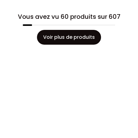
Vous avez vu 60 produits sur 607
Voir plus de produits