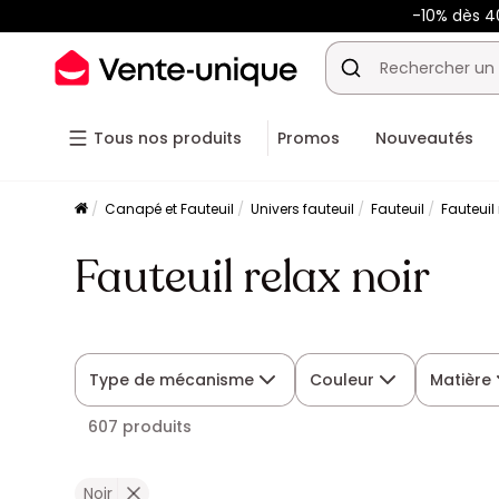
-10% dès 
Tous nos produits
Promos
Nouveautés
Canapé et Fauteuil
Univers fauteuil
Fauteuil
Fauteuil 
Fauteuil relax noir
Type de mécanisme
Couleur
Matière
607 produits
Noir