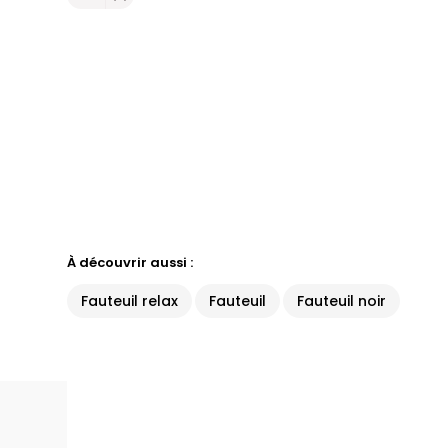
À découvrir aussi :
Fauteuil relax
Fauteuil
Fauteuil noir