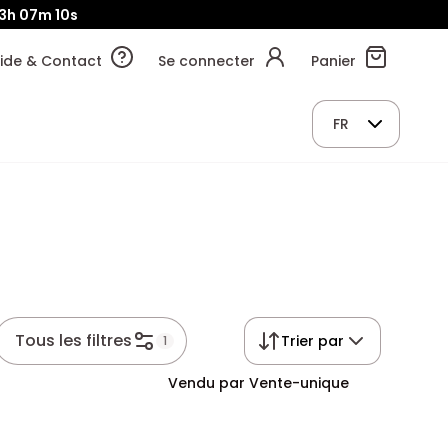
13h
07m
10s
ide & Contact
Se connecter
Panier
FR
Tous les filtres
Trier par
1
Vendu par Vente-unique