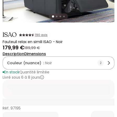
ISAO
190 avis
Fauteuil relax en simili ISAO - Noir
179,99 €
189,99 €
Description
Dimensions
Couleur (nuance) :
Noir
2
En stock
Quantité limitée
Livré sous 6 à 8 jours
Réf. 97195