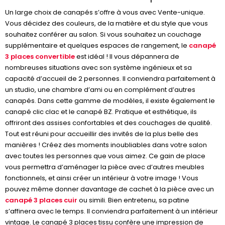
Un large choix de canapés s’offre à vous avec Vente-unique.
Vous décidez des couleurs, de la matière et du style que vous
souhaitez conférer au salon. Si vous souhaitez un couchage
supplémentaire et quelques espaces de rangement, le
canapé
3 places convertible
est idéal ! Il vous dépannera de
nombreuses situations avec son système ingénieux et sa
capacité d’accueil de 2 personnes. Il conviendra parfaitement à
un studio, une chambre d’ami ou en complément d’autres
canapés. Dans cette gamme de modèles, il existe également le
canapé clic clac et le canapé BZ. Pratique et esthétique, ils
offriront des assises confortables et des couchages de qualité.
Tout est réuni pour accueillir des invités de la plus belle des
manières ! Créez des moments inoubliables dans votre salon
avec toutes les personnes que vous aimez. Ce gain de place
vous permettra d’aménager la pièce avec d’autres meubles
fonctionnels, et ainsi créer un intérieur à votre image ! Vous
pouvez même donner davantage de cachet à la pièce avec un
canapé 3 places cuir
ou simili. Bien entretenu, sa patine
s’affinera avec le temps. Il conviendra parfaitement à un intérieur
vintage. Le canapé 3 places tissu confère une impression de