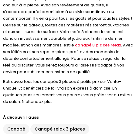
chaleur à la pièce. Avec son revêtement de qualité, il
s’accordera parfaitement bien à un style scandinave ou
contemporain. Il y en a pour tous les goûts et pour tous les styles !
Cerise sur le gâteau, toutes ces matières résisteront aux taches
et aux salissures de surface. Votre sofa 3 places de salon est
donc un investissement durable et judicieux ! Enfin, le dernier
modèle, et non des moindres, est le
canapé 3 places relax
. Avec
ses têtières et ses repose-pieds, profitez des moments de
détente confortablement allongé. Pour se relaxer, regarder la
télé ou discuter, vous serez toujours à l’aise ! Il s’adapte à vos
envies pour sublimer ces instants de qualité.
Retrouvez tous les canapés 3 places à petits prix sur Vente-
unique. Et bénéficiez de la livraison express à domicile. En
quelques jours seulement, vous pourrez vous prélasser au milieu
du salon. N’attendez plus !
À découvrir aussi :
Canapé
Canapé relax 3 places