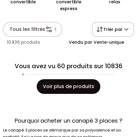
convertible
convertible
relax
express
Tous les filtres
Trier par
1
10 836 produits
Vendu par Vente-unique
Vous avez vu 60 produits sur 10836
Voir plus de produits
Pourquoi acheter un canapé 3 places ?
Le canapé 3 places se démarque par sa polyvalence et sa
praticité. Il n’y a rien de mieux que de se prélasser