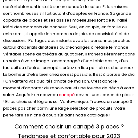
confortablement installé sur un canapé de salon. Et les raisons
sont nombreuses s’il fait autant d’adeptes en France. Sa grande
capacité de places et ses assises moelleuses font de lui l’allié
idéal des moments de bonheur. Seul, en couple, en famille ou
entre amis, il appelle les moments de joie, de convivialité et de
discussions. Partagez des instants avec les personnes proches
autour d’apéritifs dinatoires ou d’échanges à refaire le monde !
Véritable scène de théâtre du quotidien, il trônera fièrement dans
un salon à votre image : accompagné d’une table basse, d’un
fauteuil ou d’autres canapés, créez un lieu paisible et chaleureux.
Le bonheur d’être bien chez soi est possible. Il est à portée de clic
! On vantera vos qualités d’hôte de maison. C’est donc le
moment d’apporter du renouveau et une touche de déco à votre
salon. Acquérir un nouveau
canapé
devient une source de plaisir
! Et les choix sont légions sur Vente-unique. Trouvez un canapé 3
places pas cher parmi une large sélection de produits. Votre
perle rare se niche à coup sûr dans notre catalogue !
Comment choisir un canapé 3 places ?
Tendances et confortable pour 2023