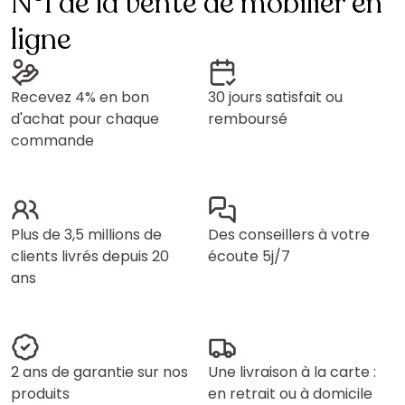
N°1 de la vente de mobilier en
ligne
Recevez 4% en bon
30 jours satisfait ou
d'achat pour chaque
remboursé
commande
Plus de 3,5 millions de
Des conseillers à votre
clients livrés depuis 20
écoute 5j/7
ans
2 ans de garantie sur nos
Une livraison à la carte :
produits
en retrait ou à domicile