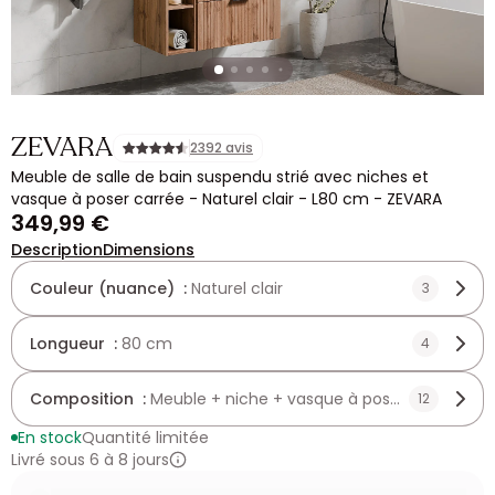
ZEVARA
2392 avis
Meuble de salle de bain suspendu strié avec niches et
vasque à poser carrée - Naturel clair - L80 cm - ZEVARA
349,99 €
Description
Dimensions
Couleur (nuance) :
Naturel clair
3
Longueur :
80 cm
4
Composition :
Meuble + niche + vasque à poser carrée
12
En stock
Quantité limitée
Livré sous 6 à 8 jours