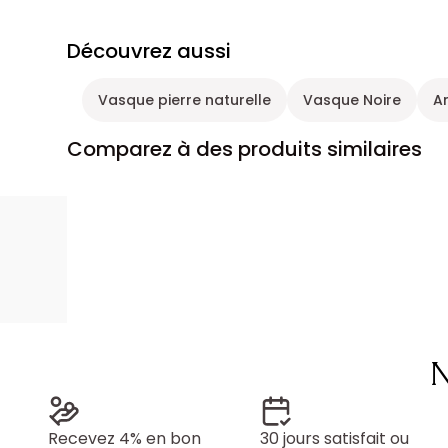
Découvrez aussi
Vasque pierre naturelle
Vasque Noire
A
Comparez à des produits similaires
N
Recevez 4% en bon
30 jours satisfait ou