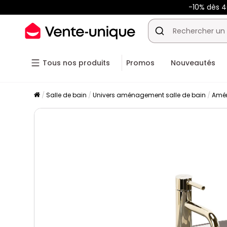
-10% dès 
Tous nos produits
Promos
Nouveautés
Salle de bain
Univers aménagement salle de bain
Amén