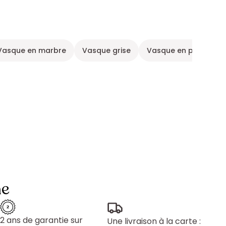
Vasque en marbre
Vasque grise
Vasque en pierre
ne
2 ans de garantie sur
Une livraison à la carte :