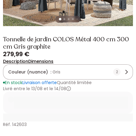
Tonnelle de jardin COLOS Métal 400 cm 300
cm Gris graphite
279,99 €
Description
Dimensions
Couleur (nuance) :
Gris
2
En stock
Livraison offerte
Quantité limitée
Livré entre le 13/08 et le 14/08
Réf. 142603