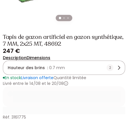
Tapis de gazon artificiel en gazon synthétique,
7 MM, 2x25 MT, 48692
247 €
Description
Dimensions
Hauteur des brins :
0.7 mm
2
En stock
Livraison offerte
Quantité limitée
Livré entre le 14/08 et le 20/08
Réf. 3161775