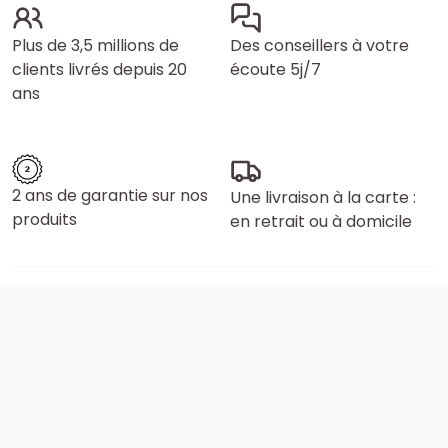
Plus de 3,5 millions de
Des conseillers à votre
clients livrés depuis 20
écoute 5j/7
ans
2 ans de garantie sur nos
Une livraison à la carte :
produits
en retrait ou à domicile