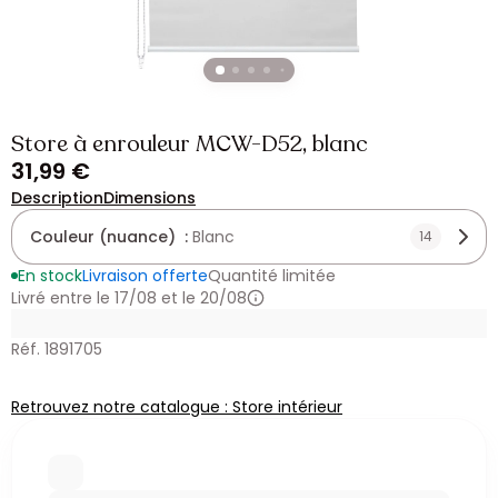
Store à enrouleur MCW-D52, blanc
31,99 €
Description
Dimensions
Couleur (nuance) :
Blanc
14
En stock
Livraison offerte
Quantité limitée
Livré entre le 17/08 et le 20/08
Réf. 1891705
Retrouvez notre catalogue : Store intérieur